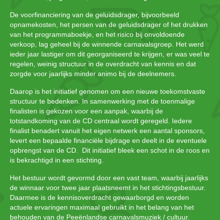
De voorfinanciering van de geluidsdrager, bijvoorbeeld
opnamekosten, het persen van de geluidsdrager of het drukken
van het programmaboekje, en het risico bij onvoldoende
verkoop, lag geheel bij de winnende carnavalsgroep. Het werd
ieder jaar lastiger om dit georganiseerd te krijgen, er was veel te
regelen, weinig structuur in de overdracht van kennis en dat
zorgde voor jaarlijks minder animo bij de deelnemers.
Daarop is het initiatief genomen om een nieuwe toekomstvaste
structuur te bedenken. In samenwerking met de toenmalige
finalisten is gekozen voor een aanpak, waarbij de
totstandkoming van de CD centraal wordt geregeld. Iedere
finalist benadert vanuit het eigen netwerk een aantal sponsors,
levert een bepaalde financiële bijdrage en deelt in de eventuele
opbrengst van de CD. Dit initiatief bleek een schot in de roos en
is bekrachtigd in een stichting.
Het bestuur wordt gevormd door een vast team, waarbij jaarlijks
de winnaar voor twee jaar plaatsneemt in het stichtingsbestuur.
Daarmee is de kennisoverdracht gewaarborgd en worden
actuele ervaringen maximaal gebruikt in het belang van het
behouden van de Peeënlandse carnavalsmuziek / cultuur.