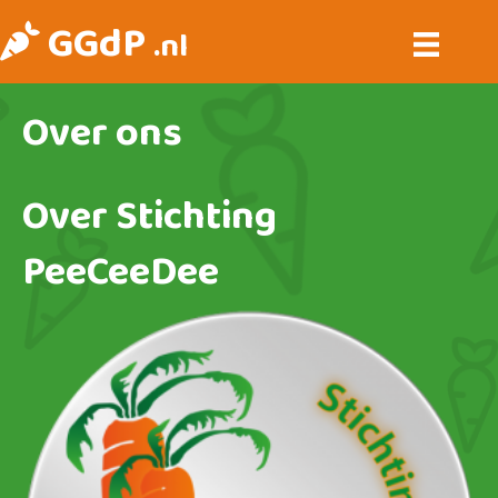
GGdP
.nl
Over ons
Over Stichting
PeeCeeDee