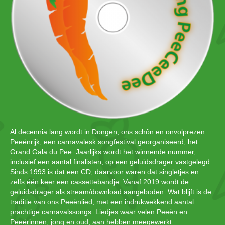
Al decennia lang wordt in Dongen, ons schôn en onvolprezen
Peeënrijk, een carnavalesk songfestival georganiseerd, het
Grand Gala du Pee. Jaarlijks wordt het winnende nummer,
inclusief een aantal finalisten, op een geluidsdrager vastgelegd.
Sinds 1993 is dat een CD, daarvoor waren dat singletjes en
zelfs één keer een cassettebandje. Vanaf 2019 wordt de
geluidsdrager als stream/download aangeboden. Wat blijft is de
traditie van ons Peeënlied, met een indrukwekkend aantal
prachtige carnavalssongs. Liedjes waar velen Peeën en
Peeërinnen, jong en oud, aan hebben meegewerkt.