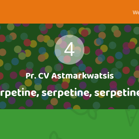
We
4
Pr. CV Astmarkwatsis
rpetine, serpetine, serpetine