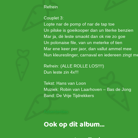
Refrein
Couplet 3:
Lopte nar de pomp of nar de tap toe
Un pilske is goeikooper dan un literke benzien
Mar ja, dè leste smaokt dan ok nie zo goe
Un polonaise file, van un meterke of tien
Mar ene keer per jaor, dan vallut ammel mee
Nun kleureslinger, carnaval en iedereen zingt 
Refrein: (ALLE ROLLE LOS!!!!)
Dun leste zin 4x!!!
Tekst: Hans van Loon
Muziek: Robin van Laarhoven – Bas de Jong
Band: De Vrije Tijdrekkers
Advertenties
Ook op dit album...