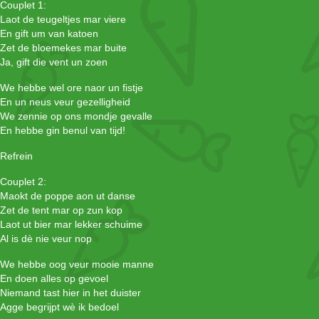
Couplet 1:
Laot de teugeltjes mar viere
En gift um van katoen
Zet de bloemekes mar buite
Ja, gift die vent un zoen
We hebbe wel ore naor un fistje
En un neus veur gezelligheid
We zennie op ons mondje gevalle
En hebbe gin benul van tijd!
Refrein
Couplet 2:
Maokt de poppe aon ut danse
Zet de tent mar op zun kop
Laot ut bier mar lekker schuime
Al is dè nie veur nop
We hebbe oog veur mooie manne
En doen alles op gevoel
Niemand tast hier in het duister
Agge begrijpt wè ik bedoel