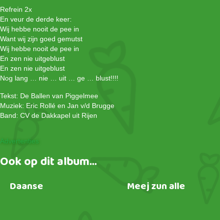
Refrein 2x
En veur de derde keer:
Wij hebbe nooit de pee in
Want wij zijn goed gemutst
Wij hebbe nooit de pee in
En zen nie uitgeblust
En zen nie uitgeblust
Nog lang … nie … uit … ge … blust!!!!
Tekst: De Ballen van Piggelmee
Muziek: Eric Rollé en Jan v/d Brugge
Band: CV de Dakkapel uit Rijen
Advertenties
Ook op dit album...
anse
Meej zun alle