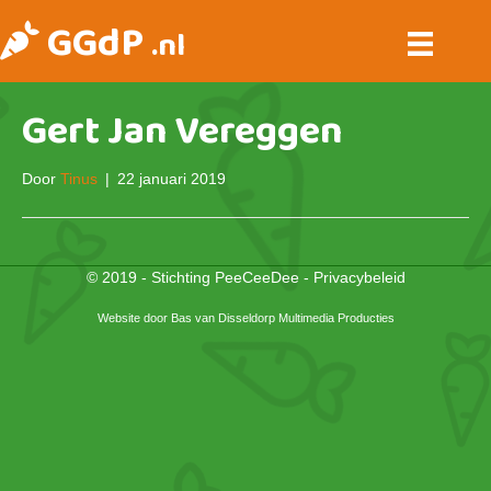
GGdP
.nl
Gert Jan Vereggen
Door
Tinus
|
22 januari 2019
© 2019 - Stichting PeeCeeDee -
Privacybeleid
Website door
Bas van Disseldorp Multimedia Producties