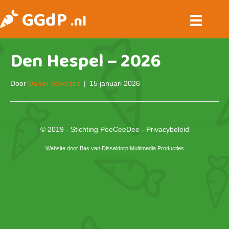
GGdP
.nl
Den Hespel – 2026
Door
Daniel Severijns
|
15 januari 2026
© 2019 - Stichting PeeCeeDee -
Privacybeleid
Website door
Bas van Disseldorp Multimedia Producties